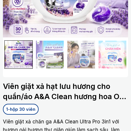
Viên giặt xả hạt lưu hương cho
quần/áo A&A Clean hương hoa Oải
hương
1-hộp 30 viên
Viên giặt xả chăn ga A&A Clean Ultra Pro 3in1 với
hương oải hương thư giãn giúp làm sạch sâu, làm