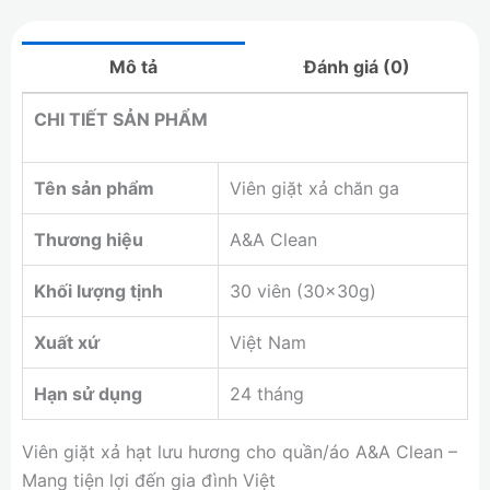
Mô tả
Đánh giá (0)
CHI TIẾT SẢN PHẨM
Tên sản phẩm
Viên giặt xả chăn ga
Thương hiệu
A&A Clean
Khối lượng tịnh
30 viên (30x30g)
Xuất xứ
Việt Nam
Hạn sử dụng
24 tháng
Viên giặt xả hạt lưu hương cho quần/áo A&A Clean –
Mang tiện lợi đến gia đình Việt