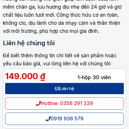
mềm chăn ga, lưu hương dịu nhẹ đến 24 giờ và giữ
chất liệu luôn tươi mới. Công thức hữu cơ an toàn,
không clo, dịu lành cho da nhạy cảm và thân thiện
với môi trường, phù hợp cho mọi gia đình.
Liên hệ chúng tôi
Để biết thêm thông tin chi tiết về sản phẩm hoặc
yêu cầu báo giá, vui lòng liên hệ với chúng tôi:
149.000
₫
1-hộp 30 viên
Liên hệ
Hotline: 0356 291 339
0919 936 579