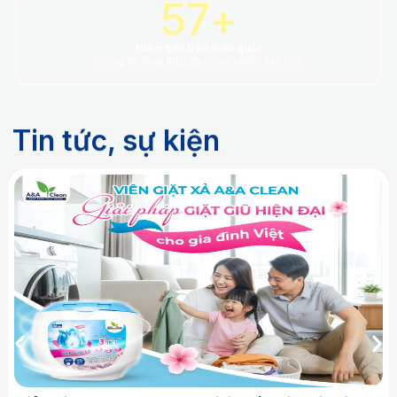
60
+
Điểm bán trên toàn quốc
Chúng tôi đang thúc đây nhiều điểm bán hơn
Tin tức, sự kiện