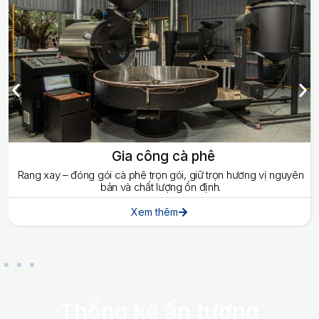
Gia công cà phê
Rang xay – đóng gói cà phê trọn gói, giữ trọn hương vị nguyên
bản và chất lượng ổn định.
Xem thêm
Thống kê ấn tượng