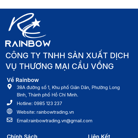
CÔNG TY TNHH SẢN XUẤT DỊCH
VỤ THƯƠNG MẠI CẦU VỒNG
Về Rainbow
38A đường số 1, Khu phố Giản Dân, Phường Long
Bình, Thành phố Hồ Chí Minh.
Hotline: 0985 123 237
Website: rainbowtrading.vn
Email:rainbowtrading.vn@gmail.com
Chính Sách
Liên Kết