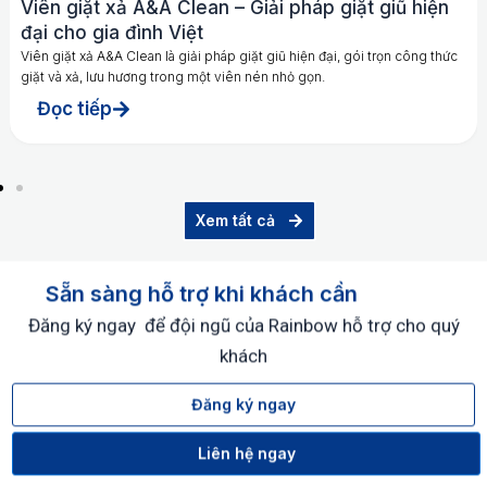
Viên giặt xả A&A Clean – Giải pháp giặt giũ hiện
đại cho gia đình Việt
Viên giặt xả A&A Clean là giải pháp giặt giũ hiện đại, gói trọn công thức
giặt và xả, lưu hương trong một viên nén nhỏ gọn.
Đọc tiếp
Xem tất cả
Sẵn sàng hỗ trợ khi khách cần
Đăng ký ngay để đội ngũ của Rainbow hỗ trợ cho quý
khách
Đăng ký ngay
Liên hệ ngay