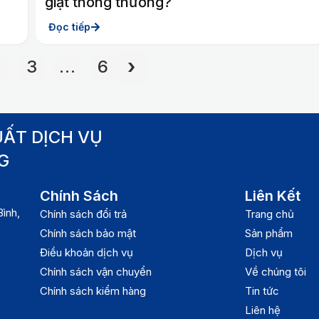
giặt thông thường?
Đọc tiếp
2
3
…
6
ẤT DỊCH VỤ
G
Chính Sách
Liên Kết
ình,
Chính sách đổi trả
Trang chủ
Chính sách bảo mật
Sản phẩm
Điều khoản dịch vụ
Dịch vụ
Chính sách vận chuyển
Về chúng tôi
Chính sách kiểm hàng
Tin tức
Liên hệ