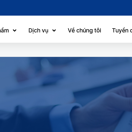
hẩm
Dịch vụ
Về chúng tôi
Tuyển 