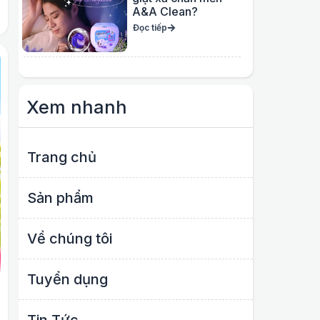
A&A Clean?
Đọc tiếp
Xem nhanh
Trang chủ
Sản phẩm​
Về chúng tôi
Tuyển dụng
Tin Tức