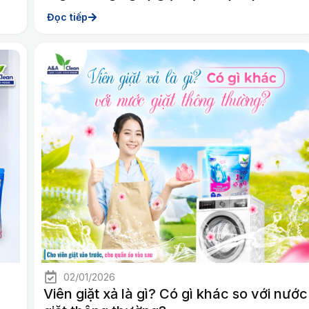
Đọc tiếp
02/01/2026
Viên giặt xả là gì? Có gì khác so với nước