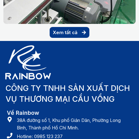
Xem tất cả
CÔNG TY TNHH SẢN XUẤT DỊCH
VỤ THƯƠNG MẠI CẦU VỒNG
Về Rainbow
38A đường số 1, Khu phố Giản Dân, Phường Long
Bình, Thành phố Hồ Chí Minh.
Hotline: 0985 123 237