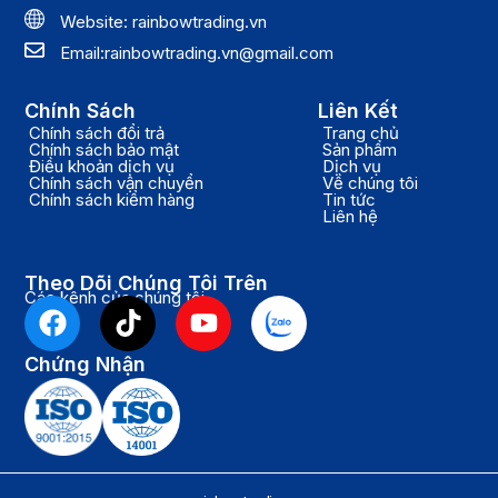
Website: rainbowtrading.vn
Email:rainbowtrading.vn@gmail.com
Chính Sách
Liên Kết
Chính sách đổi trả
Trang chủ
Chính sách bảo mật
Sản phẩm
Điều khoản dịch vụ
Dịch vụ
Chính sách vận chuyển
Về chúng tôi
Chính sách kiểm hàng
Tin tức
Liên hệ
Theo Dõi Chúng Tôi Trên
Các kênh của chúng tôi
F
T
Y
a
i
o
c
k
u
Chứng Nhận
e
t
t
b
o
u
o
k
b
o
e