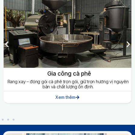
Gia công cà phê
Rang xay – đóng gói cà phê trọn gói, giữ trọn hương vị nguyên
bản và chất lượng ổn định.
Xem thêm