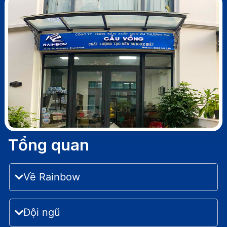
Tổng quan
Về Rainbow
Đội ngũ