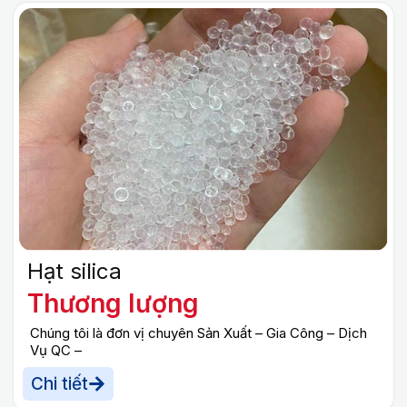
Hạt silica
Thương lượng
Chúng tôi là đơn vị chuyên Sản Xuất – Gia Công – Dịch
Vụ QC –
Chi tiết