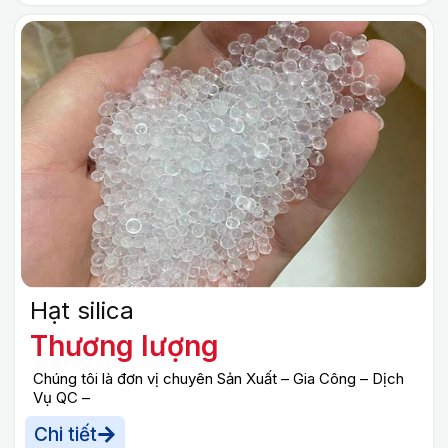
Hạt silica
Thương lượng
Chúng tôi là đơn vị chuyên Sản Xuất – Gia Công – Dịch
Vụ QC –
Chi tiết