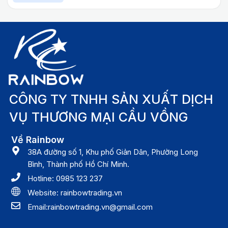
CÔNG TY TNHH SẢN XUẤT DỊCH
VỤ THƯƠNG MẠI CẦU VỒNG
Về Rainbow
38A đường số 1, Khu phố Giản Dân, Phường Long
Bình, Thành phố Hồ Chí Minh.
Hotline: 0985 123 237
Website: rainbowtrading.vn
Email:rainbowtrading.vn@gmail.com