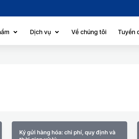
hẩm
Dịch vụ
Về chúng tôi
Tuyển 
Ký gửi hàng hóa: chi phí, quy định và