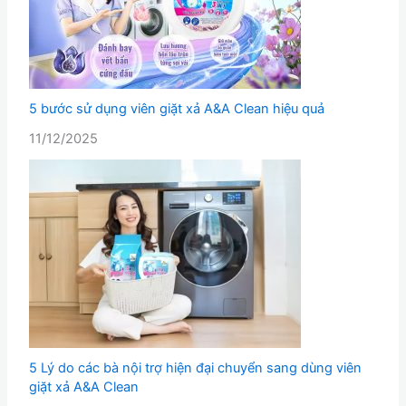
5 bước sử dụng viên giặt xả A&A Clean hiệu quả
11/12/2025
5 Lý do các bà nội trợ hiện đại chuyển sang dùng viên
giặt xả A&A Clean