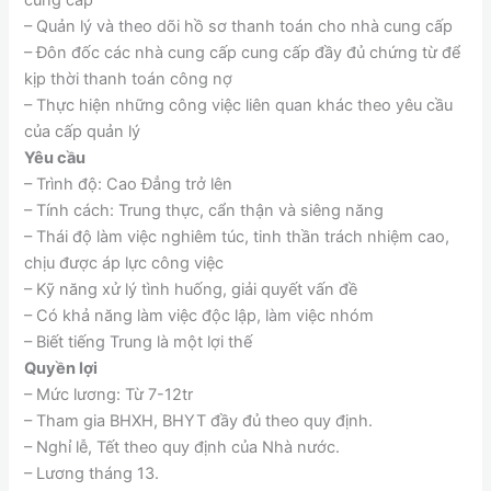
– Quản lý và theo dõi hồ sơ thanh toán cho nhà cung cấp
– Đôn đốc các nhà cung cấp cung cấp đầy đủ chứng từ để
kịp thời thanh toán công nợ
– Thực hiện những công việc liên quan khác theo yêu cầu
của cấp quản lý
Yêu cầu
– Trình độ: Cao Đẳng trở lên
– Tính cách: Trung thực, cẩn thận và siêng năng
– Thái độ làm việc nghiêm túc, tinh thần trách nhiệm cao,
chịu được áp lực công việc
– Kỹ năng xử lý tình huống, giải quyết vấn đề
– Có khả năng làm việc độc lập, làm việc nhóm
– Biết tiếng Trung là một lợi thế
Quyền lợi
– Mức lương: Từ 7-12tr
– Tham gia BHXH, BHYT đầy đủ theo quy định.
– Nghỉ lễ, Tết theo quy định của Nhà nước.
– Lương tháng 13.