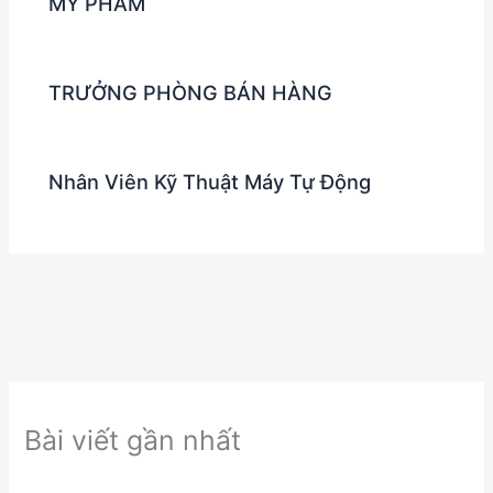
MỸ PHẨM
TRƯỞNG PHÒNG BÁN HÀNG
Nhân Viên Kỹ Thuật Máy Tự Động
Bài viết gần nhất