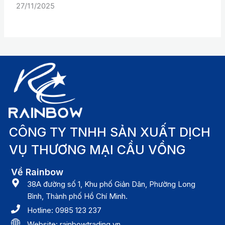
27/11/2025
CÔNG TY TNHH SẢN XUẤT DỊCH
VỤ THƯƠNG MẠI CẦU VỒNG
Về Rainbow
38A đường số 1, Khu phố Giản Dân, Phường Long
Bình, Thành phố Hồ Chí Minh.
Hotline: 0985 123 237
Website: rainbowtrading.vn