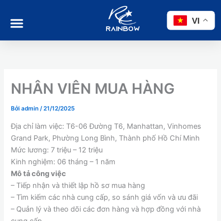
Nhảy
tới
VI
nội
dung
NHÂN VIÊN MUA HÀNG
Bởi
admin
/
21/12/2025
Địa chỉ làm việc: T6-06 Đường T6, Manhattan, Vinhomes
Grand Park, Phường Long Bình, Thành phố Hồ Chí Minh
Mức lương: 7 triệu – 12 triệu
Kinh nghiệm: 06 tháng – 1 năm
Mô tả công việc
– Tiếp nhận và thiết lập hồ sơ mua hàng
– Tìm kiếm các nhà cung cấp, so sánh giá vốn và ưu đãi
– Quản lý và theo dõi các đơn hàng và hợp đồng với nhà
cung cấp