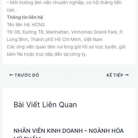
– Môi trường làm việc chuyên nghiệp, cơ hội thăng tiến
cao.
Thông tin liên hệ
Tên liên hệ: HCNS
T6-06, Đường T6, Manhattan, Vinhomes Grand Park, P.
Long Bình, Thành phồ Hồ Chí Minh, Việt Nam
Các ứng viên quan tâm vui lòng gửi hồ sơ trực tuyến, gửi
kèm file hoặc trực tiếp đến tại công ty.
TRƯỚC ĐÓ
KẾ TIẾP
Bài Viết Liên Quan
NHÂN VIÊN KINH DOANH – NGÀNH HÓA