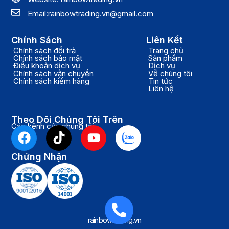
Email:rainbowtrading.vn@gmail.com
Chính Sách
Liên Kết
Chính sách đổi trả
Trang chủ
Chính sách bảo mật
Sản phẩm
Điều khoản dịch vụ
Dịch vụ
Chính sách vận chuyển
Về chúng tôi
Chính sách kiểm hàng
Tin tức
Liên hệ
Theo Dõi Chúng Tôi Trên
Các kênh của chúng tôi
F
T
Y
a
i
o
c
k
u
Chứng Nhận
e
t
t
b
o
u
o
k
b
o
e
k
rainbowtrading.vn