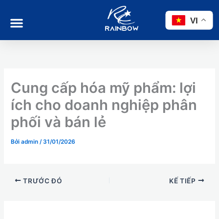
Nhảy
tới
VI
nội
dung
Cung cấp hóa mỹ phẩm: lợi
ích cho doanh nghiệp phân
phối và bán lẻ
Bởi
admin
/
31/01/2026
TRƯỚC ĐÓ
KẾ TIẾP