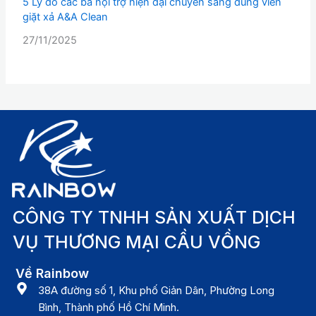
5 Lý do các bà nội trợ hiện đại chuyển sang dùng viên
giặt xả A&A Clean
27/11/2025
CÔNG TY TNHH SẢN XUẤT DỊCH
VỤ THƯƠNG MẠI CẦU VỒNG
Về Rainbow
38A đường số 1, Khu phố Giản Dân, Phường Long
Bình, Thành phố Hồ Chí Minh.