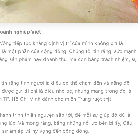
 doanh nghiệp Việt
Vồng tiếp tục khẳng định vị trí của mình không chỉ là
 là một phần của cộng đồng. Chúng tôi tin rằng, sức mạnh
ằng sản phẩm hay doanh thu, mà còn bằng trách nhiệm, sự
 tin rằng tình người là điều có thể chạm đến và nâng đỡ
được gửi đi chỉ là điều nhỏ bé, nhưng mang trong đó là
 TP. Hồ Chí Minh dành cho miền Trung ruột thịt.
hành trình thiện nguyện sắp tới, để mỗi sự giúp đỡ dù là
ng lúc. Và mong rằng, bằng những nỗ lực bền bỉ ấy, Cầu
n, sự ấm áp và hy vọng đến cộng đồng.